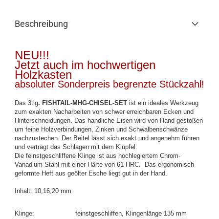
Beschreibung
NEU!!!
Jetzt auch im hochwertigen
Holzkasten
absoluter Sonderpreis begrenzte Stückzahl!
Das 3tlg
. FISHTAIL-MHG-CHISEL-SET
ist ein ideales Werkzeug
zum exakten Nacharbeiten von schwer erreichbaren Ecken und
Hinterschneidungen. Das handliche Eisen wird von Hand gestoßen
um feine Holzverbindungen, Zinken und Schwalbenschwänze
nachzustechen. Der Beitel lässt sich exakt und angenehm führen
und verträgt das Schlagen mit dem Klüpfel.
Die feinstgeschliffene Klinge ist aus hochlegiertem Chrom-
Vanadium-Stahl mit einer Härte von 61 HRC.
Das ergonomisch
geformte Heft aus geölter Esche liegt gut in der Hand.
Inhalt: 10,16,20 mm
Klinge: feinstgeschliffen, Klingenlänge 135 mm