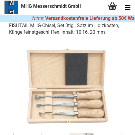
MHG Messerschmidt GmbH
☆☆☆
Versandkostenfreie Lieferung ab 50€ War
FISHTAIL MHG-Chisel, Set 3tlg., Satz im Holzkasten,
Klinge feinstgeschliffen, Inhalt: 10,16, 20 mm