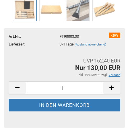
-20%
Art.Nr.:
FT90003.03
Lieferzeit:
3-4 Tage
(Ausland abweichend)
UVP 162,40 EUR
Nur 130,00 EUR
inkl. 19% MwSt. zzgl.
Versand